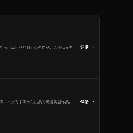
详情 →
本片为日本出品的科幻类型作品。人物弧光完
详情 →
出演。本片为中国大陆出品的动漫类型作品。