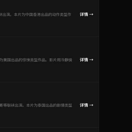
详情 →
袂出演。本片为中国香港出品的动作类型作
详情 →
片为美国出品的惊悚类型作品。影片用冷静镜
详情 →
当斯等联袂出演。本片为泰国出品的剧情类型