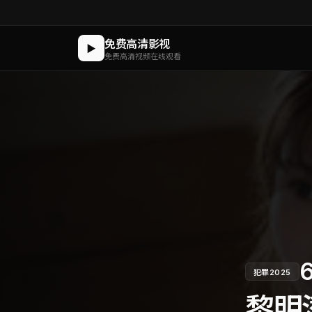
免费高清影视
▶
免费高清视频在线观看
6
犯罪
2025
黎明