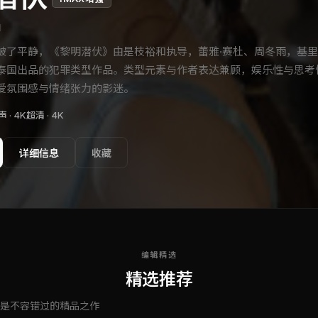
和
破了平静，《黎明潜伏》由是枝裕和执导，蕾雅·赛杜、周冬雨，基里
泰国出品的犯罪类型作品。类型元素与作者表达兼顾，娱乐性与思考
爱氛围感与情绪张力的影迷。
 · 4K超清 ·
4K
详细信息
收藏
编辑精选
精选推荐
是不容错过的精品之作