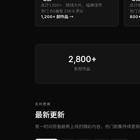
总计
1,200+
·
院线大片，经典佳作
总计
热门
156
最新
23
8.9
评分
热门
1,200+
部作品 →
800
2,800+
影视作品
实时更新
最新更新
第一时间观看最新上线的精彩内容，热门剧集持续更新